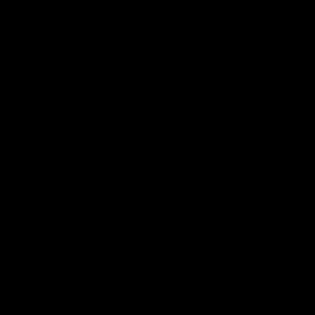
2.1k
8.9k
25.8k
31k