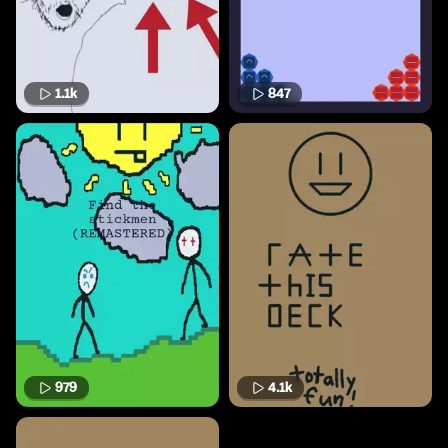
1.1k
847
979
4.1k