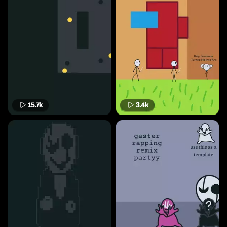
15.7k
3.4k