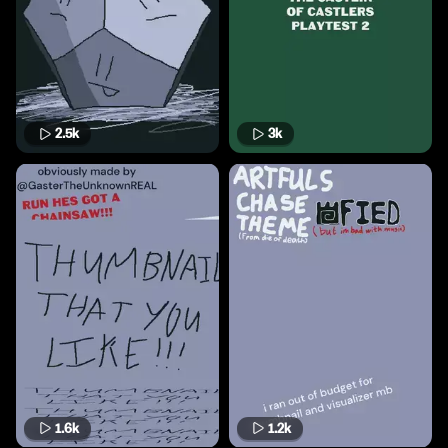
2.5k
3k
1.6k
1.2k