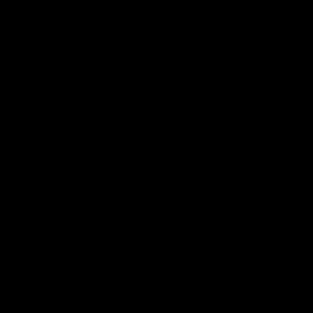
111.8k
50.1k
8.5k