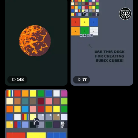
148
77