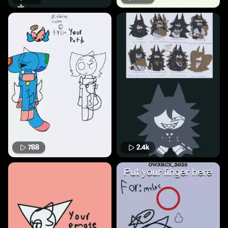
788
2.4k