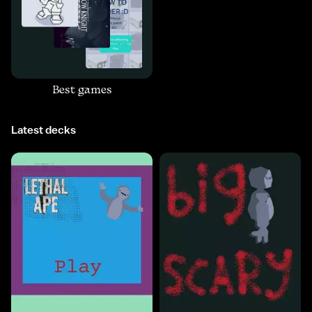
Best games
Latest decks