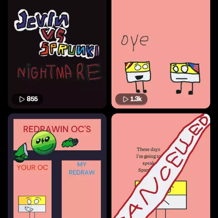
855
1.3k