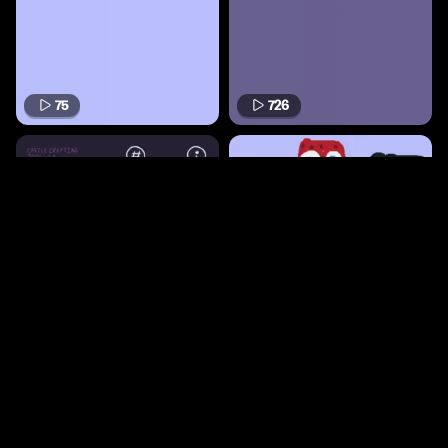
75
726
1.9k
209