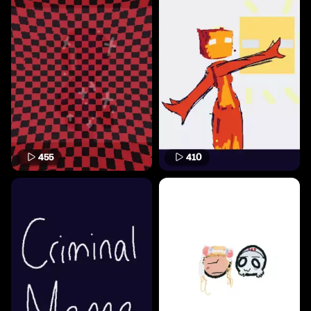
455
410