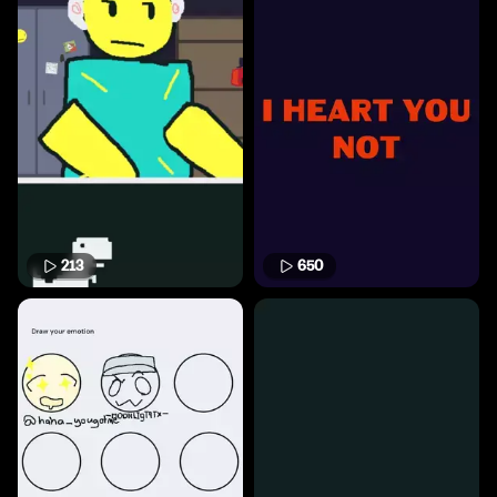
213
650