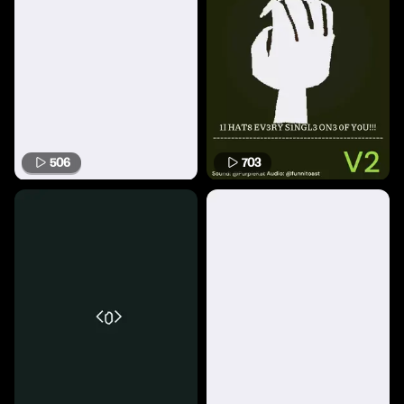
506
703