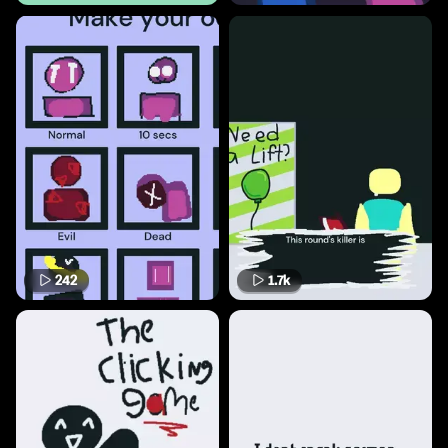
242
1.7k