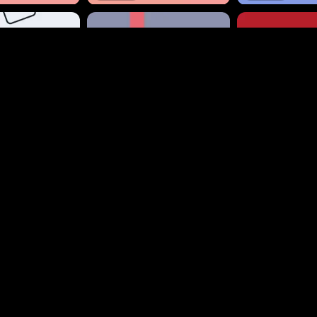
828
446