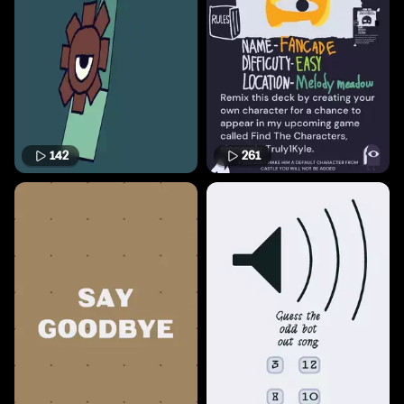
142
261