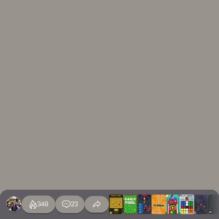
348
23