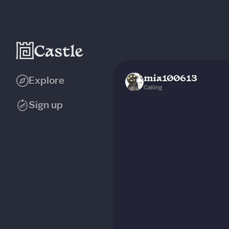
mia100613
Explore
Calling
Sign up