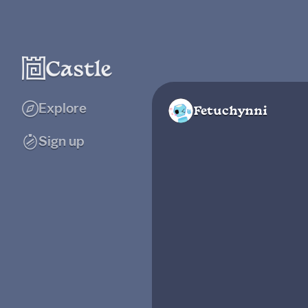
Explore
Fetuchynni
Sign up